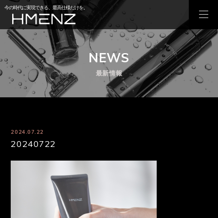
今の時代に実現できる、最高仕様だけを。
NEWS
最新情報
2024.07.22
20240722