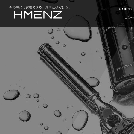
今の時代に実現できる、最高仕様だけを。
HMENZ
コン