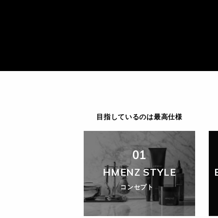
目指しているのは最高仕様
01
HMENZ STYLE
コンセプト