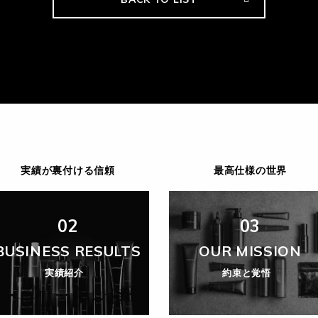
実績が裏付ける信頼
最高仕様の世界
02
03
BUSINESS RESULTS
OUR MISSION
実績紹介
約束と覚悟