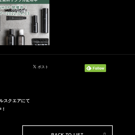
ルスクエアにて
中！
BACK TO LIST