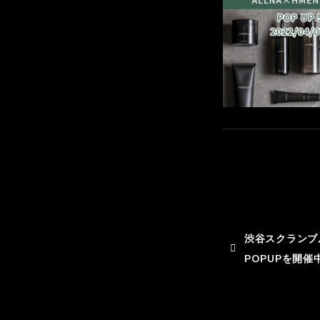
渋谷スクランブ
POPUPを開催