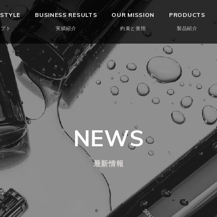
 STYLE
BUSINESS RESULTS
OUR MISSION
PRODUCTS
セプト
実績紹介
約束と覚悟
製品紹介
NEWS
最新情報