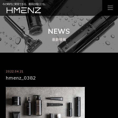
今の時代に実現できる、最高仕様だけを。
NEWS
最新情報
2022.04.21
hmenz_0382