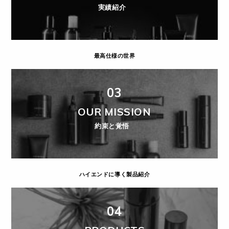
実績紹介
最高仕様の世界
03
OUR MISSION
約束と覚悟
ハイエンドに導く製品紹介
04