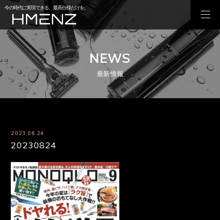
今の時代に実現できる、最高仕様だけを。
NEWS
最新情報
2023.08.24
20230824